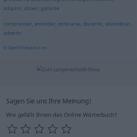
adquirir
,
atraer
,
ganarse
comprender
,
entender
,
enterarse
,
discernir
,
vislumbrar
,
advertir
© OpenThesaurus-es
Sagen Sie uns Ihre Meinung!
Wie gefällt Ihnen das Online Wörterbuch?