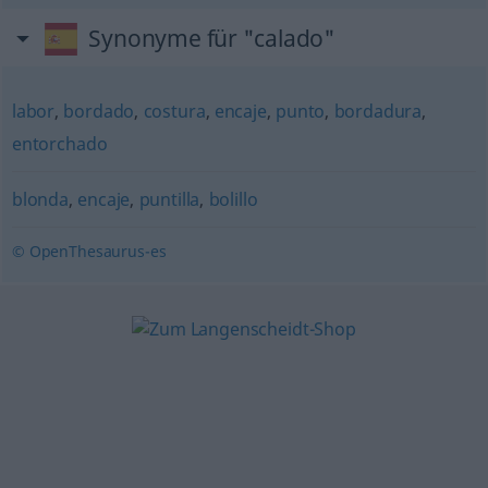
Synonyme für "calado"
labor
,
bordado
,
costura
,
encaje
,
punto
,
bordadura
,
entorchado
blonda
,
encaje
,
puntilla
,
bolillo
© OpenThesaurus-es