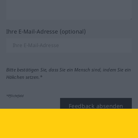
Ihre E-Mail-Adresse (optional)
Bitte bestätigen Sie, dass Sie ein Mensch sind, indem Sie ein
Häkchen setzen.*
*Pflichtfeld
Feedback absenden