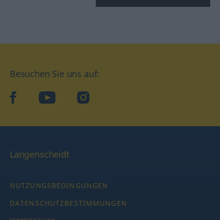
Besuchen Sie uns auf:
facebook
YouTube
Instagram
Langenscheidt
NUTZUNGSBEDINGUNGEN
DATENSCHUTZBESTIMMUNGEN