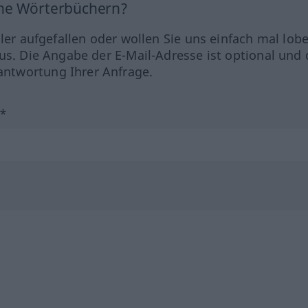
ine Wörterbüchern?
hler aufgefallen oder wollen Sie uns einfach mal lob
us. Die Angabe der E-Mail-Adresse ist optional und 
ntwortung Ihrer Anfrage.
?*