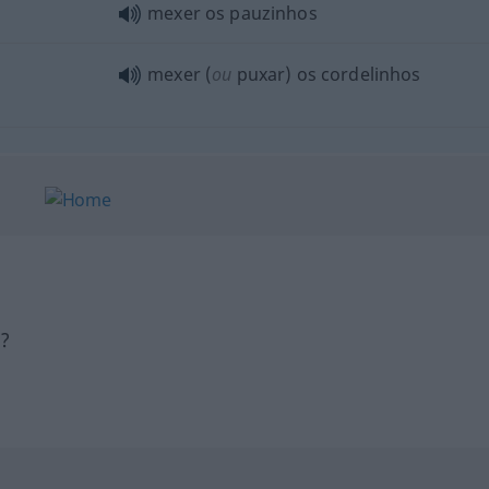
mexer os pauzinhos
mexer (
ou
puxar) os cordelinhos
h?