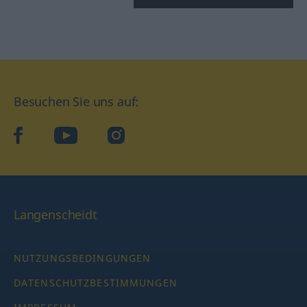
Besuchen Sie uns auf:
facebook
YouTube
Instagram
Langenscheidt
NUTZUNGSBEDINGUNGEN
DATENSCHUTZBESTIMMUNGEN