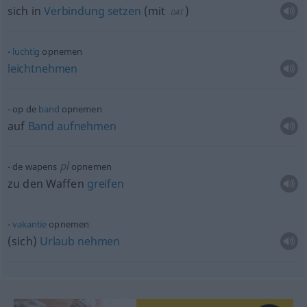
sich in
Verbindung
setzen
(
mit
)
DAT
luchtig
opnemen
leichtnehmen
op de
band
opnemen
auf
Band
aufnehmen
pl
de wapens
opnemen
zu den Waffen
greifen
vakantie
opnemen
(sich)
Urlaub
nehmen