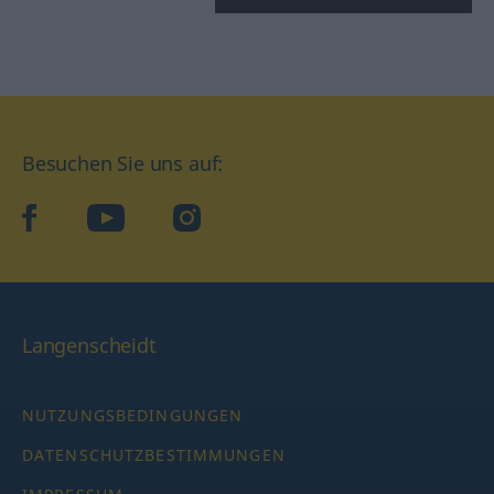
Besuchen Sie uns auf:
facebook
YouTube
Instagram
Langenscheidt
NUTZUNGSBEDINGUNGEN
DATENSCHUTZBESTIMMUNGEN