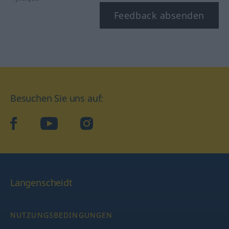
Feedback absenden
Besuchen Sie uns auf:
facebook
YouTube
Instagram
Langenscheidt
NUTZUNGSBEDINGUNGEN