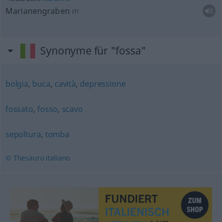
Marianengraben
m
Synonyme für "fossa"
bolgia
,
buca
,
cavità
,
depressione
fossato
,
fosso
,
scavo
sepoltura
,
tomba
© Thesauro italiano