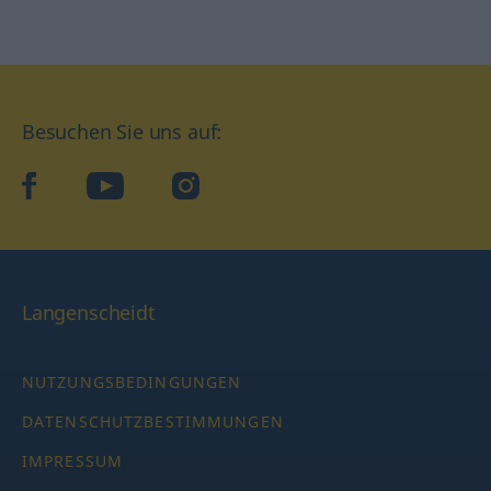
Besuchen Sie uns auf:
facebook
YouTube
Instagram
Langenscheidt
NUTZUNGSBEDINGUNGEN
DATENSCHUTZBESTIMMUNGEN
IMPRESSUM