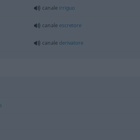
canale
irriguo
canale
escretore
canale
derivatore
o