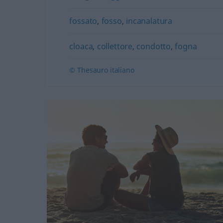
fossato
,
fosso
,
incanalatura
cloaca
,
collettore
,
condotto
,
fogna
© Thesauro italiano