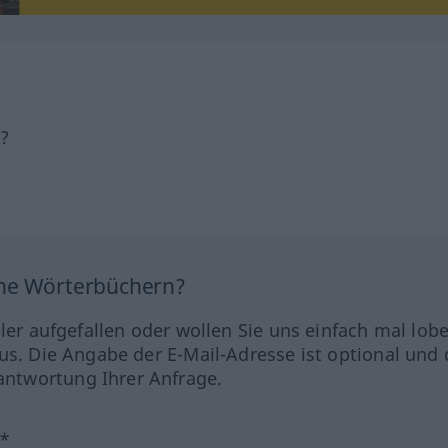
h?
ine Wörterbüchern?
hler aufgefallen oder wollen Sie uns einfach mal lob
us. Die Angabe der E-Mail-Adresse ist optional und 
ntwortung Ihrer Anfrage.
?*