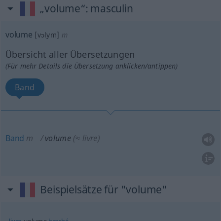
„volume“
: masculin
volume
[vɔlym]
m
Übersicht aller Übersetzungen
(Für mehr Details die Übersetzung anklicken/antippen)
Band
Band
m
volume
(≈ livre)
Beispielsätze für "volume"