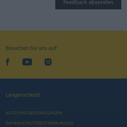
Feedback absenden
Besuchen Sie uns auf:
facebook
YouTube
Instagram
Langenscheidt
NUTZUNGSBEDINGUNGEN
DATENSCHUTZBESTIMMUNGEN