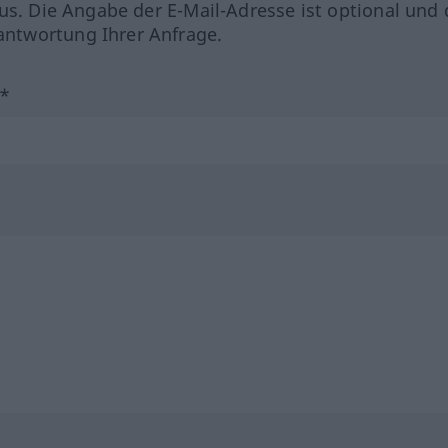
us. Die Angabe der E-Mail-Adresse ist optional und 
ntwortung Ihrer Anfrage.
?*