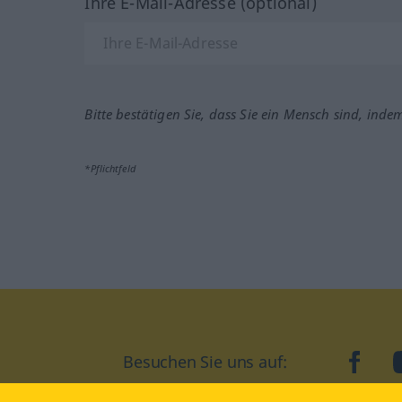
Ihre E-Mail-Adresse (optional)
Bitte bestätigen Sie, dass Sie ein Mensch sind, inde
*Pflichtfeld
Besuchen Sie uns auf:
faceb