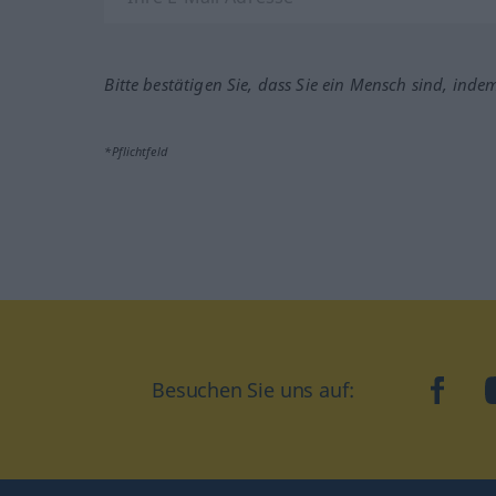
Bitte bestätigen Sie, dass Sie ein Mensch sind, inde
*Pflichtfeld
Besuchen Sie uns auf:
faceb