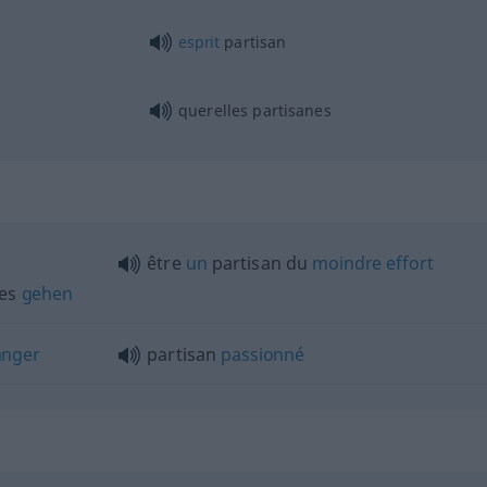
esprit
partisan
querelles partisanes
être
un
partisan du
moindre
effort
des
gehen
nger
partisan
passionné