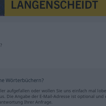
h?
ine Wörterbüchern?
hler aufgefallen oder wollen Sie uns einfach mal lob
us. Die Angabe der E-Mail-Adresse ist optional und 
ntwortung Ihrer Anfrage.