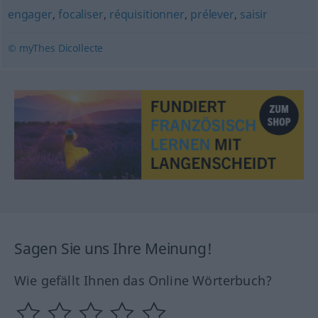
engager
,
focaliser
,
réquisitionner
,
prélever
,
saisir
© myThes Dicollecte
Sagen Sie uns Ihre Meinung!
Wie gefällt Ihnen das Online Wörterbuch?