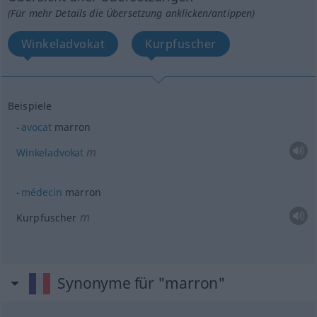
(Für mehr Details die Übersetzung anklicken/antippen)
Winkeladvokat
Kurpfuscher
Beispiele
avocat
marron
m
Winkeladvokat
médecin
marron
m
Kurpfuscher
Synonyme für "marron"