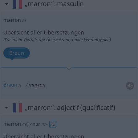
„marron“
: masculin
marron
m
Übersicht aller Übersetzungen
(Für mehr Details die Übersetzung anklicken/antippen)
Braun
Braun
n
marron
„marron“
: adjectif (qualificatif)
marron
adj
<
nur
m
>
PÉJ
Übersicht aller Übersetzungen