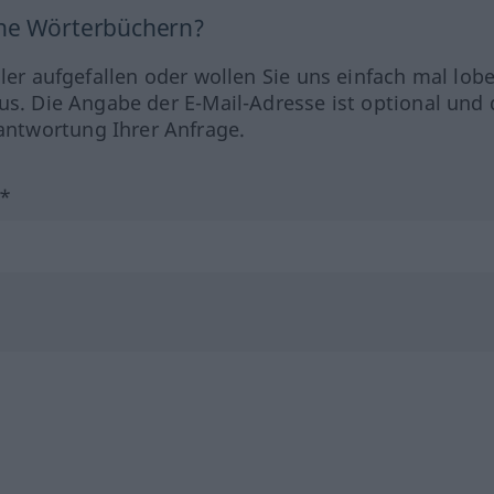
ine Wörterbüchern?
hler aufgefallen oder wollen Sie uns einfach mal lob
us. Die Angabe der E-Mail-Adresse ist optional und 
ntwortung Ihrer Anfrage.
?*