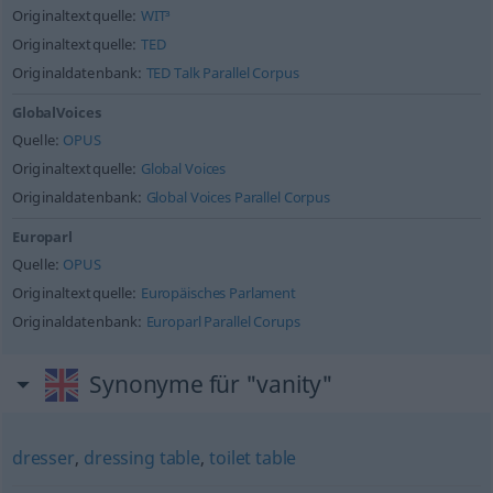
Originaltextquelle:
WIT³
Originaltextquelle:
TED
Originaldatenbank:
TED Talk Parallel Corpus
GlobalVoices
Quelle:
OPUS
Originaltextquelle:
Global Voices
Originaldatenbank:
Global Voices Parallel Corpus
Europarl
Quelle:
OPUS
Originaltextquelle:
Europäisches Parlament
Originaldatenbank:
Europarl Parallel Corups
Synonyme für "vanity"
dresser
,
dressing table
,
toilet table