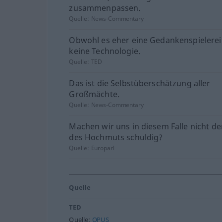
zusammenpassen.
Quelle:
News-Commentary
Obwohl es eher eine Gedankenspielerei 
keine Technologie.
Quelle:
TED
Das ist die Selbstüberschätzung aller
Großmächte.
Quelle:
News-Commentary
Machen wir uns in diesem Falle nicht d
des Hochmuts schuldig?
Quelle:
Europarl
Quelle
TED
Quelle:
OPUS