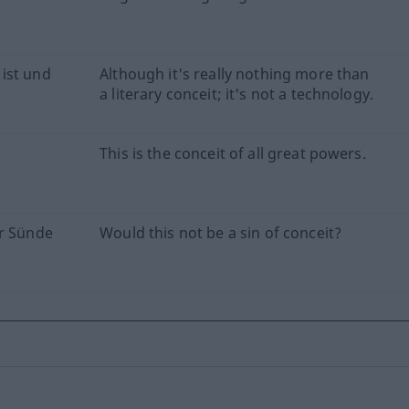
ist und
Although it's really nothing more than
a literary conceit; it's not a technology.
This is the conceit of all great powers.
er Sünde
Would this not be a sin of conceit?