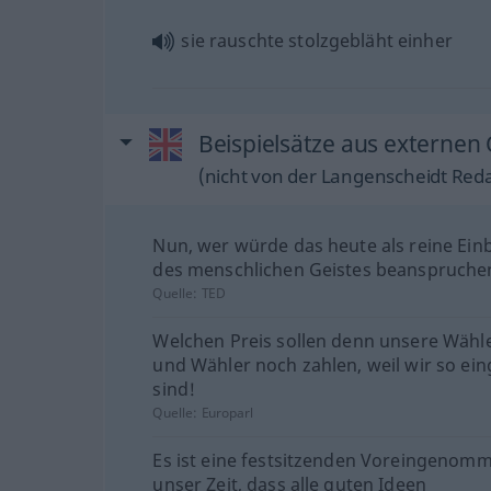
sie rauschte stolzgebläht einher
Beispielsätze aus externen 
(nicht von der Langenscheidt Reda
Nun, wer würde das heute als reine Ein
des menschlichen Geistes beanspruche
Quelle:
TED
Welchen Preis sollen denn unsere Wähl
und Wähler noch zahlen, weil wir so ein
sind!
Quelle:
Europarl
Es ist eine festsitzenden Voreingenom
unser Zeit, dass alle guten Ideen