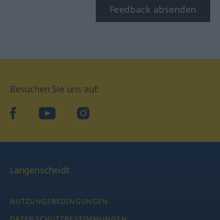
Feedback absenden
Besuchen Sie uns auf:
facebook
YouTube
Instagram
Langenscheidt
NUTZUNGSBEDINGUNGEN
DATENSCHUTZBESTIMMUNGEN