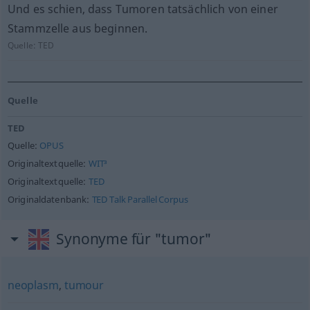
Und es schien, dass Tumoren tatsächlich von einer
Stammzelle aus beginnen.
Quelle:
TED
Quelle
TED
Quelle:
OPUS
Originaltextquelle:
WIT³
Originaltextquelle:
TED
Originaldatenbank:
TED Talk Parallel Corpus
Synonyme für "tumor"
neoplasm
,
tumour