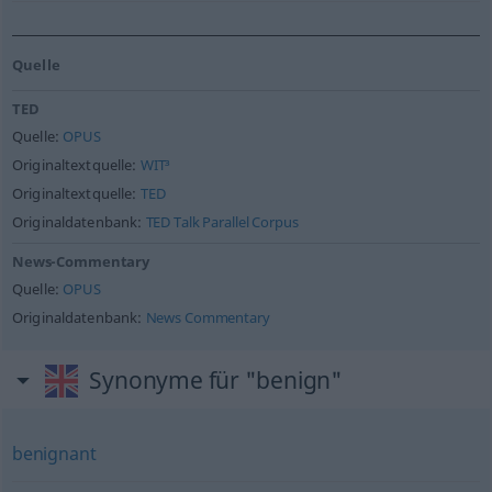
Quelle
TED
Quelle:
OPUS
Originaltextquelle:
WIT³
Originaltextquelle:
TED
Originaldatenbank:
TED Talk Parallel Corpus
News-Commentary
Quelle:
OPUS
Originaldatenbank:
News Commentary
Synonyme für "benign"
benignant