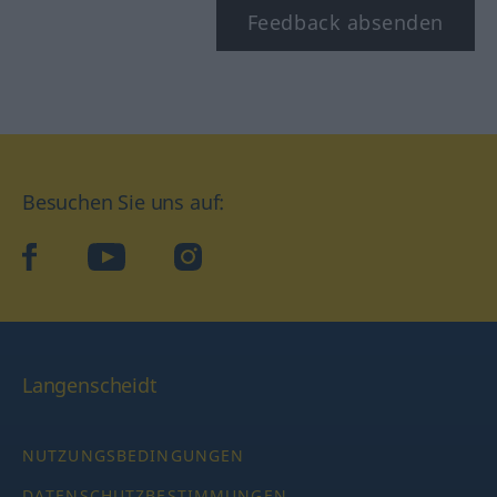
Feedback absenden
Besuchen Sie uns auf:
facebook
YouTube
Instagram
Langenscheidt
NUTZUNGSBEDINGUNGEN
DATENSCHUTZBESTIMMUNGEN