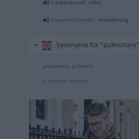
Lungenwurzel, -hilus
Lungenemphysem
, -erweiterung
Synonyme für "pulmonary
pneumonic
,
pulmonic
© Princeton University