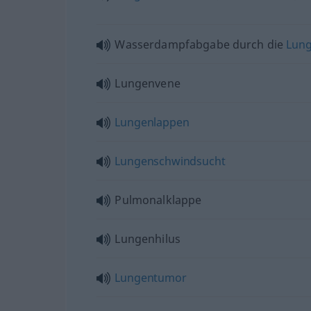
Wasserdampfabgabe durch die
Lun
Lungenvene
Lungenlappen
Lungenschwindsucht
Pulmonalklappe
Lungenhilus
Lungentumor