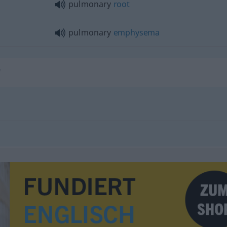
pulmonary
root
pulmonary
emphysema
"