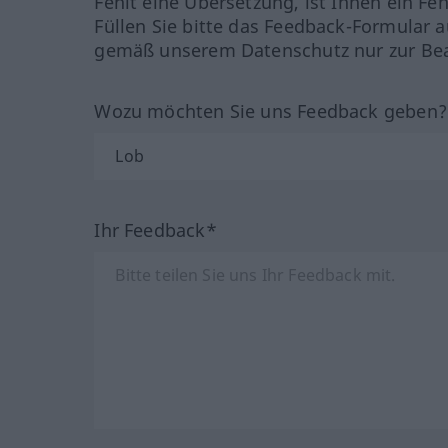
Fehlt eine Übersetzung, ist Ihnen ein Fe
Füllen Sie bitte das Feedback-Formular a
gemäß unserem Datenschutz nur zur Bea
Wozu möchten Sie uns Feedback geben
Ihr Feedback*