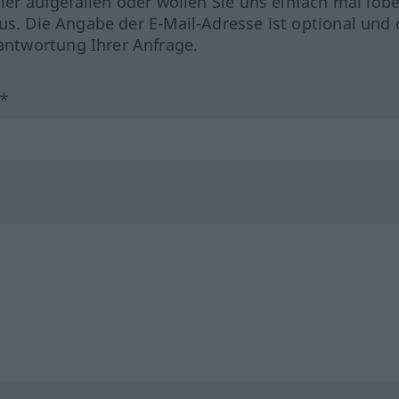
hler aufgefallen oder wollen Sie uns einfach mal lob
us. Die Angabe der E-Mail-Adresse ist optional und 
ntwortung Ihrer Anfrage.
?*