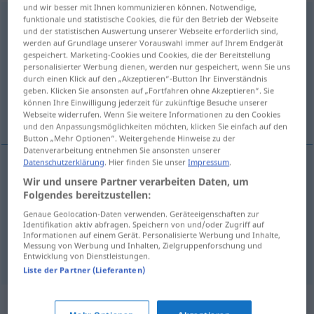
und wir besser mit Ihnen kommunizieren können. Notwendige,
Aufgeblasenheit
funktionale und statistische Cookies, die für den Betrieb der Webseite
f
<
Aufgeblasenheit
;
kein
pl
>
FIG
und der statistischen Auswertung unserer Webseite erforderlich sind,
werden auf Grundlage unserer Vorauswahl immer auf Ihrem Endgerät
Übersicht aller Übersetzungen
gespeichert. Marketing-Cookies und Cookies, die der Bereitstellung
(Für mehr Details die Übersetzung anklicken/antippen)
personalisierter Werbung dienen, werden nur gespeichert, wenn Sie uns
durch einen Klick auf den „Akzeptieren“-Button Ihr Einverständnis
geben. Klicken Sie ansonsten auf „Fortfahren ohne Akzeptieren“. Sie
swollenheadedness, self-importance,
können Ihre Einwilligung jederzeit für zukünftige Besuche unserer
conceitedness
Webseite widerrufen. Wenn Sie weitere Informationen zu den Cookies
und den Anpassungsmöglichkeiten möchten, klicken Sie einfach auf den
Button „Mehr Optionen“. Weitergehende Hinweise zu der
Datenverarbeitung entnehmen Sie ansonsten unserer
Datenschutzerklärung
. Hier finden Sie unser
Impressum
.
Wir und unsere Partner verarbeiten Daten, um
swollenheadedness
Aufgeblasenheit
Folgendes bereitzustellen:
Genaue Geolocation-Daten verwenden. Geräteeigenschaften zur
self-importance
Aufgeblasenheit
Identifikation aktiv abfragen. Speichern von und/oder Zugriff auf
Informationen auf einem Gerät. Personalisierte Werbung und Inhalte,
Messung von Werbung und Inhalten, Zielgruppenforschung und
conceitedness
Aufgeblasenheit
Entwicklung von Dienstleistungen.
Liste der Partner (Lieferanten)
Synonyme für "Aufgeblasenheit"