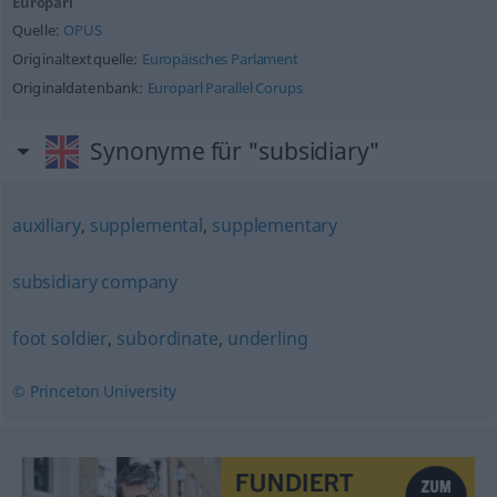
Europarl
Quelle:
OPUS
Originaltextquelle:
Europäisches Parlament
Originaldatenbank:
Europarl Parallel Corups
Synonyme für "subsidiary"
auxiliary
,
supplemental
,
supplementary
subsidiary company
foot soldier
,
subordinate
,
underling
© Princeton University