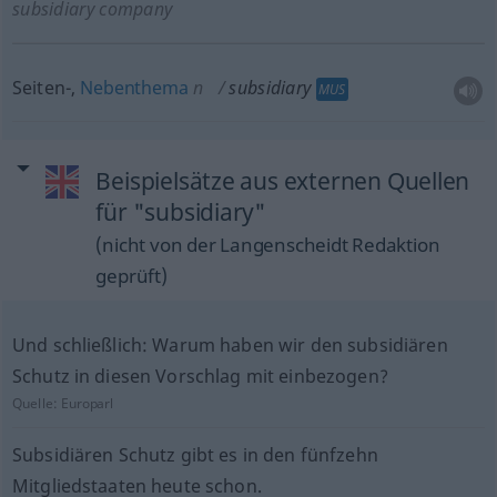
subsidiary company
Seiten-,
Nebenthema
n
subsidiary
MUS
Beispielsätze aus externen Quellen
für "subsidiary"
(nicht von der Langenscheidt Redaktion
geprüft)
Und schließlich: Warum haben wir den subsidiären
Schutz in diesen Vorschlag mit einbezogen?
Quelle:
Europarl
Subsidiären Schutz gibt es in den fünfzehn
Mitgliedstaaten heute schon.