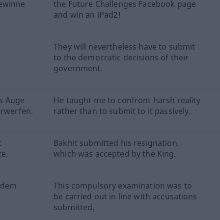
gewinne
the Future Challenges Facebook page
and win an iPad2!
They will nevertheless have to submit
to the democratic decisions of their
government.
ns Auge
He taught me to confront harsh reality
erwerfen.
rather than to submit to it passively.
t
Bakhit submitted his resignation,
te.
which was accepted by the King.
n dem
This compulsory examination was to
be carried out in line with accusations
submitted.