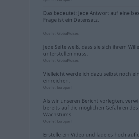
Das bedeutet: Jede Antwort auf eine b
Frage ist ein Datensatz.
Quelle:
GlobalVoices
Jede Seite weiß, dass sie sich ihrem Will
unterstellen muss.
Quelle:
GlobalVoices
Vielleicht werde ich dazu selbst noch ei
einreichen.
Quelle:
Europarl
Als wir unseren Bericht vorlegten, verw
bereits auf die möglichen Gefahren des
Wachstums.
Quelle:
Europarl
Erstelle ein Video und lade es hoch auf 