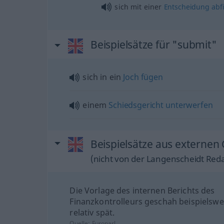
sich mit einer
Entscheidung
abf
Beispielsätze für "submit"
sich in ein
Joch
fügen
einem
Schiedsgericht
unterwerfen
Beispielsätze aus externen 
(nicht von der Langenscheidt Reda
Die Vorlage des internen Berichts des
Finanzkontrolleurs geschah beispielswe
relativ spät.
Quelle:
Europarl