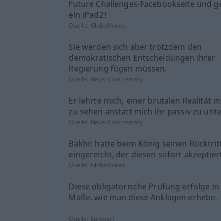
Future Challenges-Facebookseite und 
ein iPad2!
Quelle:
GlobalVoices
Sie werden sich aber trotzdem den
demokratischen Entscheidungen ihrer
Regierung fügen müssen.
Quelle:
News-Commentary
Er lehrte mich, einer brutalen Realität i
zu sehen anstatt mich ihr passiv zu unt
Quelle:
News-Commentary
Bakhit hatte beim König seinen Rücktrit
eingereicht, der diesen sofort akzeptier
Quelle:
GlobalVoices
Diese obligatorische Prüfung erfolge i
Maße, wie man diese Anklagen erhebe.
Quelle:
Europarl