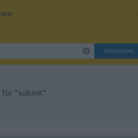
HMEN
Übersetzen
 für "submit"