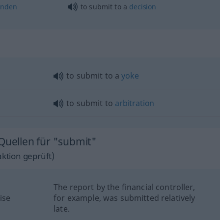
inden
to submit to a
decision
to submit to a
yoke
to submit to
arbitration
Quellen für "submit"
ktion geprüft)
The report by the financial controller,
ise
for example, was submitted relatively
late.