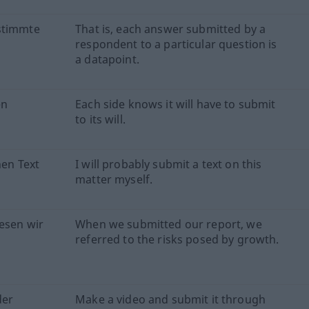
estimmte
That is, each answer submitted by a
respondent to a particular question is
a datapoint.
en
Each side knows it will have to submit
to its will.
nen Text
I will probably submit a text on this
matter myself.
iesen wir
When we submitted our report, we
referred to the risks posed by growth.
der
Make a video and submit it through