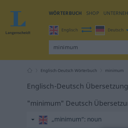
WÖRTERBUCH
SHOP
UNTERNE
Englisch
Deutsch
Englisch-Deutsch Wörterbuch
minimum
Englisch-Deutsch Übersetzun
"minimum" Deutsch Übersetz
„minimum“
: noun