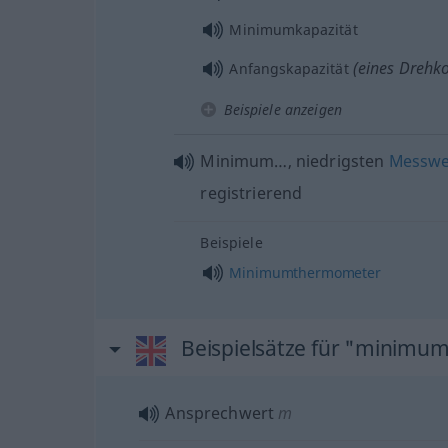
Minimumkapazität
(eines Drehk
Anfangskapazität
Beispiele anzeigen
Minimum…, niedrigsten
Messwe
registrierend
Beispiele
Minimumthermometer
Beispielsätze für "minimu
Ansprechwert
m