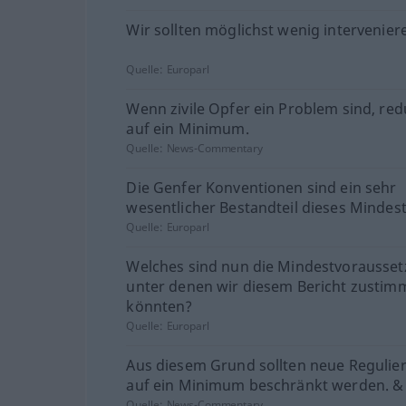
Wir sollten möglichst wenig intervenier
Quelle:
Europarl
Wenn zivile Opfer ein Problem sind, redu
auf ein Minimum.
Quelle:
News-Commentary
Die Genfer Konventionen sind ein sehr
wesentlicher Bestandteil dieses Mindes
Quelle:
Europarl
Welches sind nun die Mindestvorausse
unter denen wir diesem Bericht zustim
könnten?
Quelle:
Europarl
Aus diesem Grund sollten neue Reguli
auf ein Minimum beschränkt werden. &
Quelle:
News-Commentary