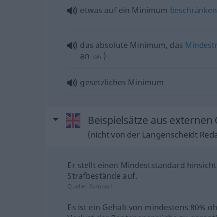
etwas
auf ein Minimum
beschränken
das absolute Minimum, das
Mindes
an
)
DAT
gesetzliches Minimum
Beispielsätze aus externen
(nicht von der Langenscheidt Reda
Er stellt einen Mindeststandard hinsicht
Strafbestände auf.
Quelle:
Europarl
Es ist ein Gehalt von mindestens 80% o