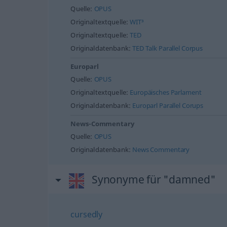
Quelle:
OPUS
Originaltextquelle:
WIT³
Originaltextquelle:
TED
Originaldatenbank:
TED Talk Parallel Corpus
Europarl
Quelle:
OPUS
Originaltextquelle:
Europäisches Parlament
Originaldatenbank:
Europarl Parallel Corups
News-Commentary
Quelle:
OPUS
Originaldatenbank:
News Commentary
Synonyme für "damned"
cursedly