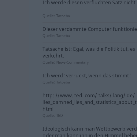
Ich werde diesen verfluchten Satz nicht 
Quelle:
Tatoeba
Dieser verdammte Computer funktionier
Quelle:
Tatoeba
Tatsache ist: Egal, was die Politik tut, es 
verkehrt.
Quelle:
News-Commentary
Ich werd' verrückt, wenn das stimmt!
Quelle:
Tatoeba
http: //www. ted. com/ talks/ lang/ de/
lies_damned_lies_and_statistics_about_t
html
Quelle:
TED
Ideologisch kann man Wettbewerb ve
oder man kann ihn in den Himmel hebe