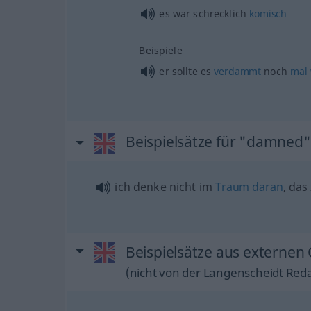
es war schrecklich
komisch
Beispiele
er sollte es
verdammt
noch
mal
Beispielsätze für "damned"
ich denke nicht im
Traum
daran
, das
Beispielsätze aus externen
(nicht von der Langenscheidt Reda