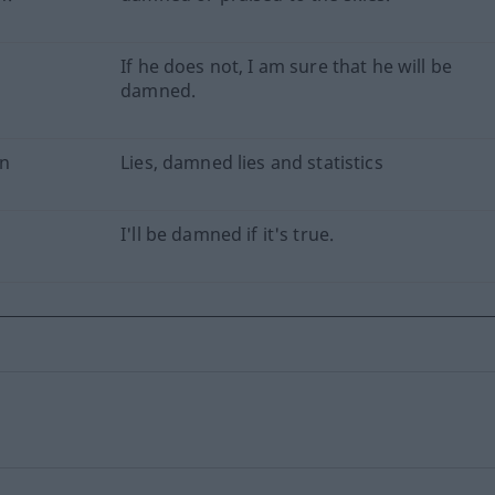
If he does not, I am sure that he will be
damned.
en
Lies, damned lies and statistics
I'll be damned if it's true.