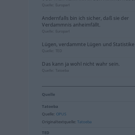
Quelle:
Europarl
Andernfalls bin ich sicher, daß sie der
Verdammnis anheimfällt.
Quelle:
Europarl
Lügen, verdammte Lügen und Statistik
Quelle:
TED
Das kann ja wohl nicht wahr sein.
Quelle:
Tatoeba
Quelle
Tatoeba
Quelle:
OPUS
Originaltextquelle:
Tatoeba
TED