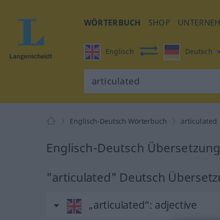
WÖRTERBUCH
SHOP
UNTERNE
Englisch
Deutsch
Englisch-Deutsch Wörterbuch
articulated
Englisch-Deutsch Übersetzung 
"articulated" Deutsch Überset
„articulated“
: adjective