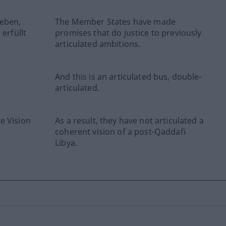
eben,
The Member States have made
erfüllt
promises that do justice to previously
articulated ambitions.
And this is an articulated bus, double-
articulated.
e Vision
As a result, they have not articulated a
coherent vision of a post-Qaddafi
Libya.