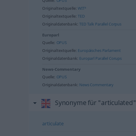
Quelle:
OPUS
Originaltextquelle:
WIT³
Originaltextquelle:
TED
Originaldatenbank:
TED Talk Parallel Corpus
Europarl
Quelle:
OPUS
Originaltextquelle:
Europäisches Parlament
Originaldatenbank:
Europarl Parallel Corups
News-Commentary
Quelle:
OPUS
Originaldatenbank:
News Commentary
Synonyme für "articulated
articulate