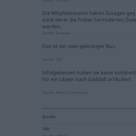
Die Mitgliedstaaten haben Zusagen geg
dank derer die früher formulierten Ziele 
werden.
Quelle:
Europarl
Das ist ein zwei-gelenkiger Bus.
Quelle:
TED
Infolgedessen haben sie keine kohärent
für ein Libyen nach Gaddafi artikuliert.
Quelle:
News-Commentary
Quelle
TED