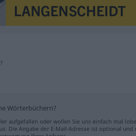
h?
ine Wörterbüchern?
hler aufgefallen oder wollen Sie uns einfach mal lob
us. Die Angabe der E-Mail-Adresse ist optional und 
ntwortung Ihrer Anfrage.