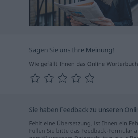
Sagen Sie uns Ihre Meinung!
Wie gefällt Ihnen das Online Wörterbuc
Sie haben Feedback zu unseren Onl
Fehlt eine Übersetzung, ist Ihnen ein Fe
Füllen Sie bitte das Feedback-Formular a
gemäß unserem Datenschutz nur zur Bea