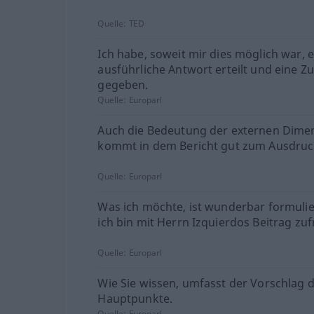
Quelle:
TED
Ich habe, soweit mir dies möglich war, 
ausführliche Antwort erteilt und eine Z
gegeben.
Quelle:
Europarl
Auch die Bedeutung der externen Dime
kommt in dem Bericht gut zum Ausdruc
Quelle:
Europarl
Was ich möchte, ist wunderbar formulie
ich bin mit Herrn Izquierdos Beitrag zuf
Quelle:
Europarl
Wie Sie wissen, umfasst der Vorschlag d
Hauptpunkte.
Quelle:
Europarl