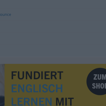
nounce