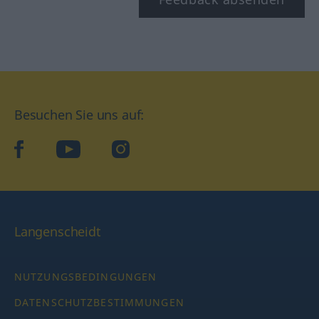
Besuchen Sie uns auf:
facebook
YouTube
Instagram
Langenscheidt
NUTZUNGSBEDINGUNGEN
DATENSCHUTZBESTIMMUNGEN