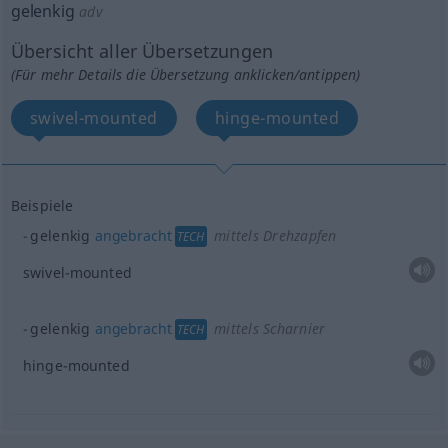
gelenkig
adv
Übersicht aller Übersetzungen
(Für mehr Details die Übersetzung anklicken/antippen)
swivel-mounted
hinge-mounted
Beispiele
gelenkig
angebracht
mittels Drehzapfen
TECH
swivel-mounted
gelenkig
angebracht
mittels Scharnier
TECH
hinge-mounted