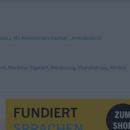
eiz.)
,
Kfz-Kennzeichen (fachspr., Amtsdeutsch)
eit
,
Merkmal
,
Eigenart
,
Wesenszug
,
Charakterzug
,
Attribut