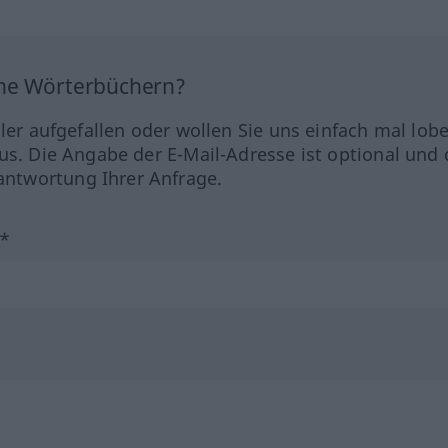
ine Wörterbüchern?
hler aufgefallen oder wollen Sie uns einfach mal lob
us. Die Angabe der E-Mail-Adresse ist optional und 
ntwortung Ihrer Anfrage.
?*