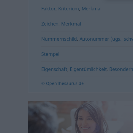
Faktor
,
Kriterium
,
Merkmal
Zeichen
,
Merkmal
Nummernschild
,
Autonummer (ugs., schw
Stempel
Eigenschaft
,
Eigentümlichkeit
,
Besonderh
© OpenThesaurus.de