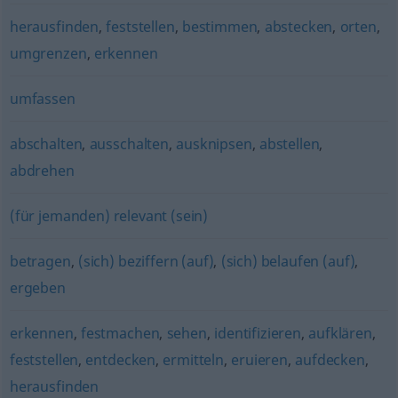
herausfinden
,
feststellen
,
bestimmen
,
abstecken
,
orten
,
umgrenzen
,
erkennen
umfassen
abschalten
,
ausschalten
,
ausknipsen
,
abstellen
,
abdrehen
(für jemanden) relevant (sein)
betragen
,
(sich) beziffern (auf)
,
(sich) belaufen (auf)
,
ergeben
erkennen
,
festmachen
,
sehen
,
identifizieren
,
aufklären
,
feststellen
,
entdecken
,
ermitteln
,
eruieren
,
aufdecken
,
herausfinden