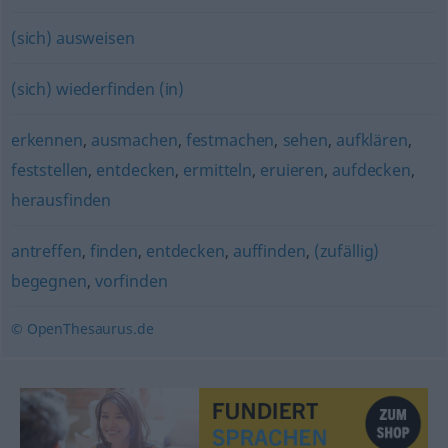
(sich) ausweisen
(sich) wiederfinden (in)
erkennen
,
ausmachen
,
festmachen
,
sehen
,
aufklären
,
feststellen
,
entdecken
,
ermitteln
,
eruieren
,
aufdecken
,
herausfinden
antreffen
,
finden
,
entdecken
,
auffinden
,
(zufällig)
begegnen
,
vorfinden
© OpenThesaurus.de