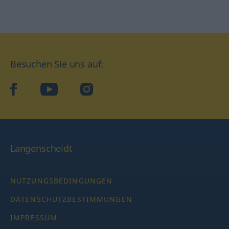
Besuchen Sie uns auf:
facebook
YouTube
Instagram
Langenscheidt
NUTZUNGSBEDINGUNGEN
DATENSCHUTZBESTIMMUNGEN
IMPRESSUM