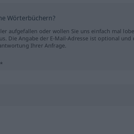
ine Wörterbüchern?
hler aufgefallen oder wollen Sie uns einfach mal lob
us. Die Angabe der E-Mail-Adresse ist optional und 
ntwortung Ihrer Anfrage.
?*