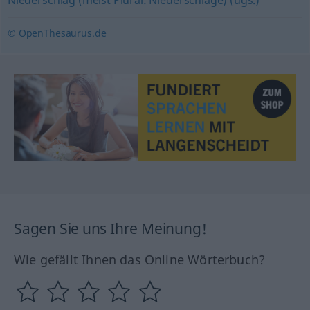
Niederschlag (meist Plural: Niederschläge) (ugs.)
© OpenThesaurus.de
Sagen Sie uns Ihre Meinung!
Wie gefällt Ihnen das Online Wörterbuch?