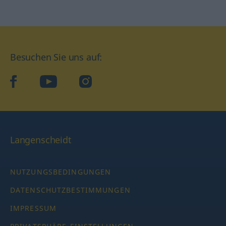
Besuchen Sie uns auf:
facebook
YouTube
Instagram
Langenscheidt
NUTZUNGSBEDINGUNGEN
DATENSCHUTZBESTIMMUNGEN
IMPRESSUM