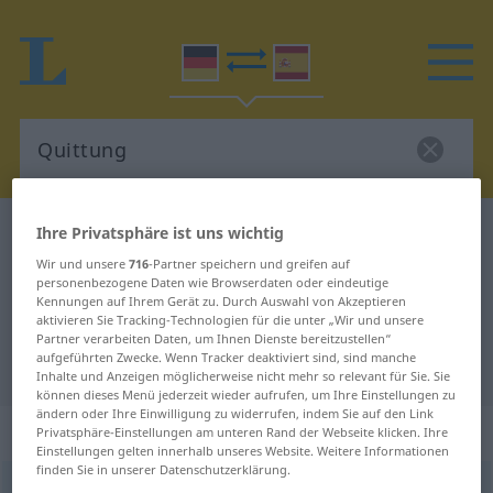
Ihre Privatsphäre ist uns wichtig
Deutsch-Spanisch Wörterbuch
Quittung
Deutsch-Spanisch Übersetzung für
Wir und unsere
716
-Partner speichern und greifen auf
personenbezogene Daten wie Browserdaten oder eindeutige
"Quittung"
Kennungen auf Ihrem Gerät zu. Durch Auswahl von Akzeptieren
aktivieren Sie Tracking-Technologien für die unter „Wir und unsere
Partner verarbeiten Daten, um Ihnen Dienste bereitzustellen“
aufgeführten Zwecke. Wenn Tracker deaktiviert sind, sind manche
"Quittung" Spanisch Übersetzung
Inhalte und Anzeigen möglicherweise nicht mehr so relevant für Sie. Sie
können dieses Menü jederzeit wieder aufrufen, um Ihre Einstellungen zu
ändern oder Ihre Einwilligung zu widerrufen, indem Sie auf den Link
„Quittung“
: Femininum
Privatsphäre-Einstellungen am unteren Rand der Webseite klicken. Ihre
Einstellungen gelten innerhalb unseres Website. Weitere Informationen
finden Sie in unserer Datenschutzerklärung.
Quittung
f
<
Quittung
;
Quittungen
>