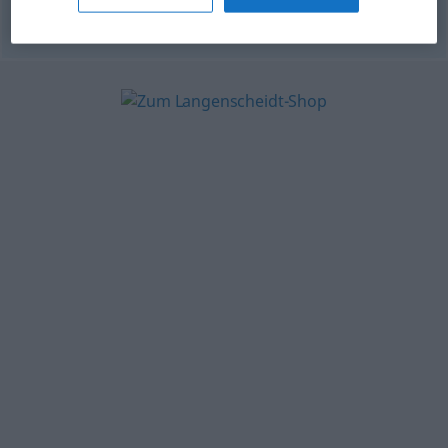
© OpenThesaurus.de