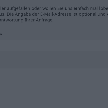
hler aufgefallen oder wollen Sie uns einfach mal lob
us. Die Angabe der E-Mail-Adresse ist optional und 
ntwortung Ihrer Anfrage.
?*