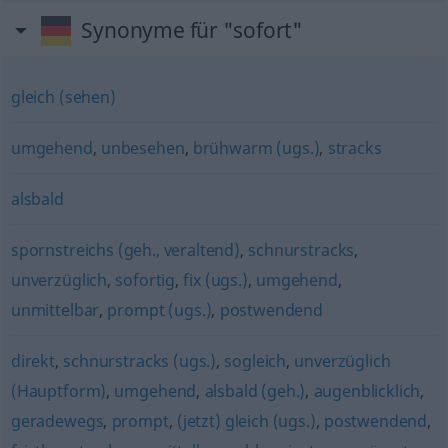
Synonyme für "sofort"
gleich (sehen)
umgehend
,
unbesehen
,
brühwarm (ugs.)
,
stracks
alsbald
spornstreichs (geh., veraltend)
,
schnurstracks
,
unverzüglich
,
sofortig
,
fix (ugs.)
,
umgehend
,
unmittelbar
,
prompt (ugs.)
,
postwendend
direkt
,
schnurstracks (ugs.)
,
sogleich
,
unverzüglich
(Hauptform)
,
umgehend
,
alsbald (geh.)
,
augenblicklich
,
geradewegs
,
prompt
,
(jetzt) gleich (ugs.)
,
postwendend
,