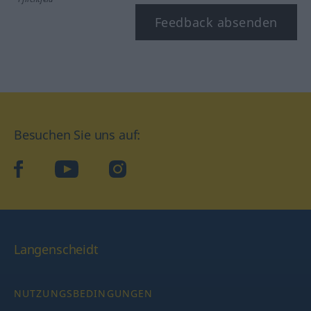
Feedback absenden
Besuchen Sie uns auf:
facebook
YouTube
Instagram
Langenscheidt
NUTZUNGSBEDINGUNGEN