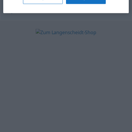
© OpenThesaurus.de