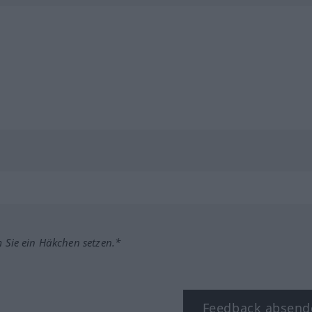
m Sie ein Häkchen setzen.*
Feedback absend