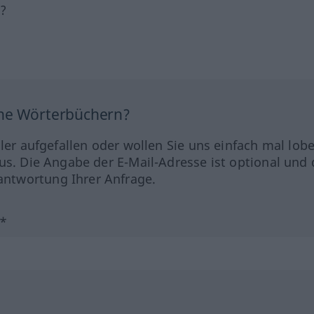
h?
ine Wörterbüchern?
hler aufgefallen oder wollen Sie uns einfach mal lob
us. Die Angabe der E-Mail-Adresse ist optional und 
ntwortung Ihrer Anfrage.
?*