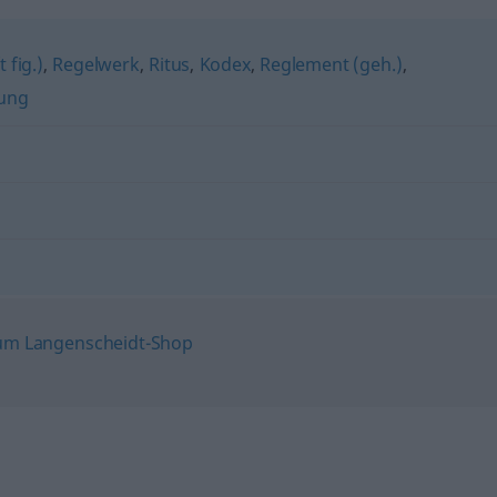
 fig.)
,
Regelwerk
,
Ritus
,
Kodex
,
Reglement (geh.)
,
ung