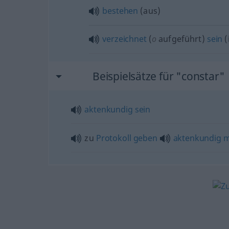
bestehen
(
aus
)
verzeichnet
(
o
aufgeführt)
sein
(
Beispielsätze für "constar"
aktenkundig
sein
zu
Protokoll
geben
aktenkundig
m