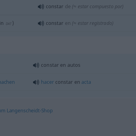
constar
de
(≈ estar compuesto por)
in
)
constar
en
(≈ estar registrado)
DAT
constar en autos
achen
hacer
constar en
acta