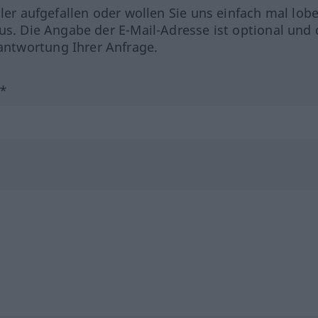
hler aufgefallen oder wollen Sie uns einfach mal lob
us. Die Angabe der E-Mail-Adresse ist optional und 
ntwortung Ihrer Anfrage.
?*