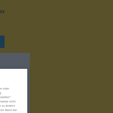
DE
en oder
g-
ustellen“
rweise nicht
en zu ändern
eren Rand der