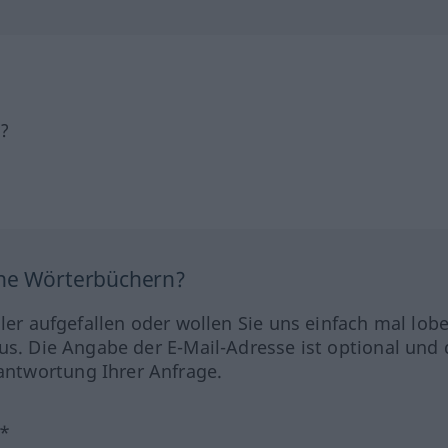
h?
ine Wörterbüchern?
hler aufgefallen oder wollen Sie uns einfach mal lob
us. Die Angabe der E-Mail-Adresse ist optional und 
ntwortung Ihrer Anfrage.
?*