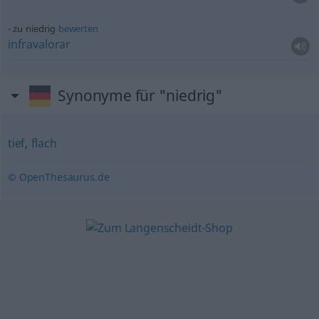
zu niedrig
bewerten
infravalorar
Synonyme für "niedrig"
tief
,
flach
© OpenThesaurus.de