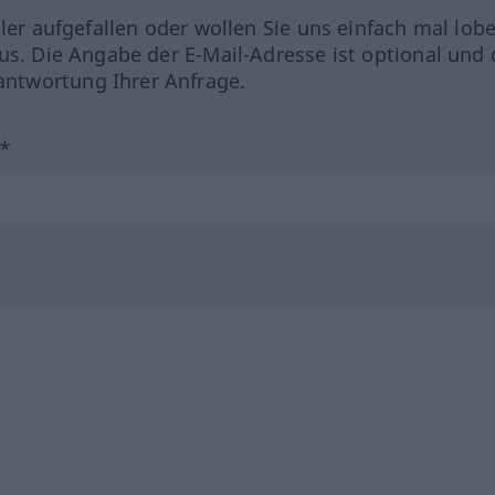
hler aufgefallen oder wollen Sie uns einfach mal lob
us. Die Angabe der E-Mail-Adresse ist optional und 
ntwortung Ihrer Anfrage.
?*