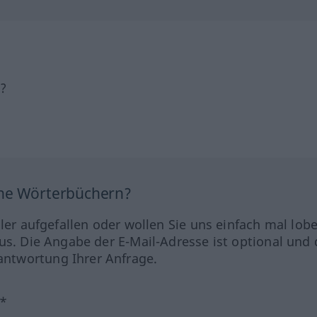
h?
ine Wörterbüchern?
hler aufgefallen oder wollen Sie uns einfach mal lob
us. Die Angabe der E-Mail-Adresse ist optional und 
ntwortung Ihrer Anfrage.
?*