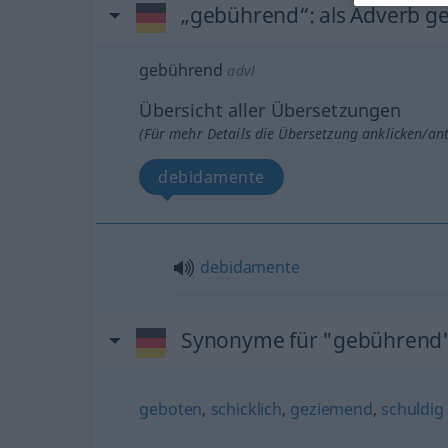
„gebührend“
: als Adverb g
gebührend
advl
Übersicht aller Übersetzungen
(Für mehr Details die Übersetzung anklicken/an
debidamente
debidamente
Synonyme für "gebührend
geboten
,
schicklich
,
geziemend
,
schuldig 