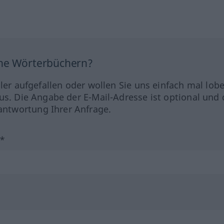
ine Wörterbüchern?
hler aufgefallen oder wollen Sie uns einfach mal lob
us. Die Angabe der E-Mail-Adresse ist optional und 
ntwortung Ihrer Anfrage.
?*