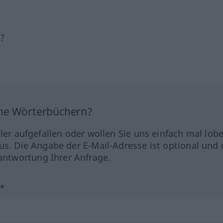
h?
ine Wörterbüchern?
hler aufgefallen oder wollen Sie uns einfach mal lob
us. Die Angabe der E-Mail-Adresse ist optional und 
ntwortung Ihrer Anfrage.
?*