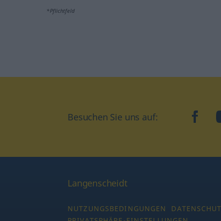
*Pflichtfeld
Besuchen Sie uns auf:
faceb
Langenscheidt
NUTZUNGSBEDINGUNGEN
DATENSCHU
PRIVATSPHÄRE-EINSTELLUNGEN