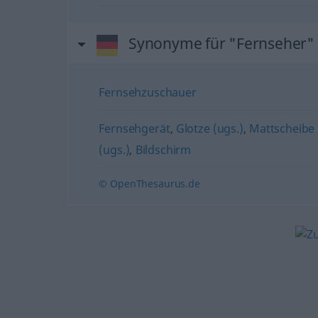
Synonyme für "Fernseher"
Fernsehzuschauer
Fernsehgerät
,
Glotze (ugs.)
,
Mattscheibe 
(ugs.)
,
Bildschirm
© OpenThesaurus.de