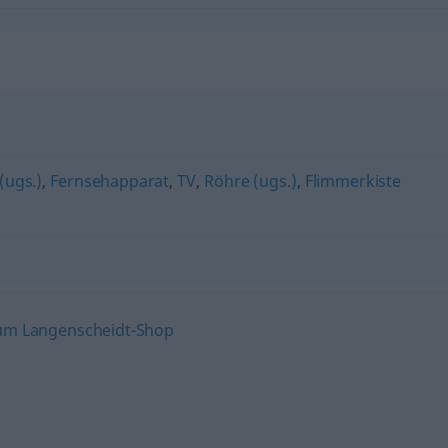
(ugs.)
,
Fernsehapparat
,
TV
,
Röhre (ugs.)
,
Flimmerkiste