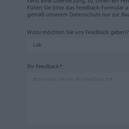
Fehlt eine Übersetzung, ist Ihnen ein Fe
Füllen Sie bitte das Feedback-Formular a
gemäß unserem Datenschutz nur zur Bea
Wozu möchten Sie uns Feedback geben
Ihr Feedback*