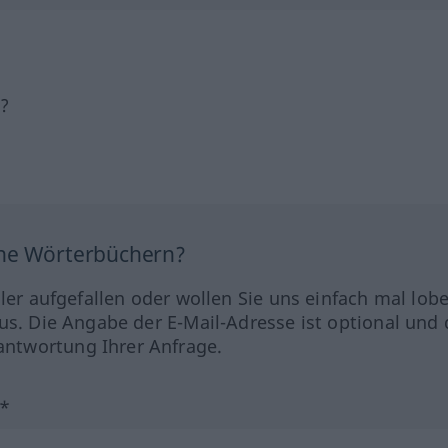
h?
ine Wörterbüchern?
hler aufgefallen oder wollen Sie uns einfach mal lob
us. Die Angabe der E-Mail-Adresse ist optional und 
ntwortung Ihrer Anfrage.
?*